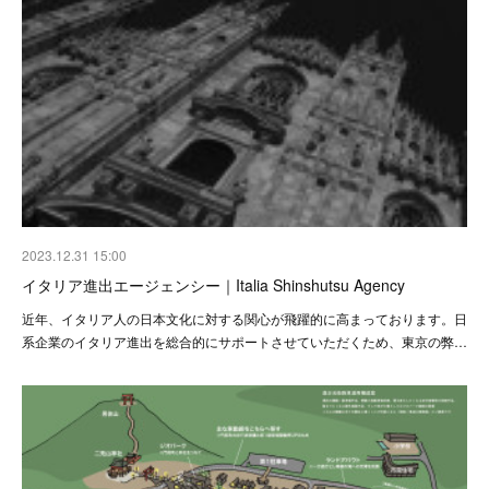
2023.12.31 15:00
イタリア進出エージェンシー｜Italia Shinshutsu Agency
近年、イタリア人の日本文化に対する関心が飛躍的に高まっております。日
系企業のイタリア進出を総合的にサポートさせていただくため、東京の弊…