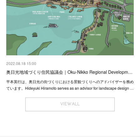
2022.08.18 15:00
奥日光地域づくり住民協議会｜Oku-Nikko Regional Developm…
平本英行は、奥日光の街づくりにおける景観づくりへのアドバイザーを務め
ています。Hideyuki Hiramoto serves as an advisor for landscape design …
VIEW ALL