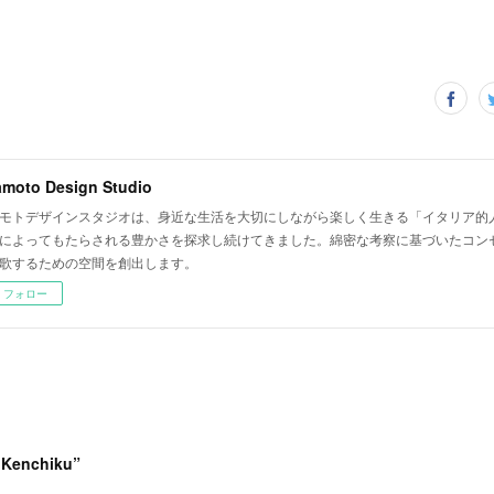
amoto Design Studio
モトデザインスタジオは、身近な生活を大切にしながら楽しく生きる「イタリア的
によってもたらされる豊かさを探求し続けてきました。綿密な考察に基づいたコン
歌するための空間を創出します。
フォロー
i Kenchiku”