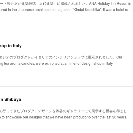
ト軽井沢が建築雑誌「近代建築」に掲載されました。ANA Holiday Inn Resort in
red in the Japanese architectural magazine “Kindai Kenchiku”. It was a hotel re…
op in Italy
タジオのプロダクトがイタリアのインテリアショップに展示されました。Our
ing tea aroma candles, were exhibited at an interior design shop in Italy.
in Shibuya
て行ってきたプロダクトデザインを渋谷のギャラリーにて展示する機会を得まし
to showcase our designs that we have been producono over the last 30 years.