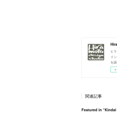
Hir
ヒラ
イン
を謳
関連記事
Featured in “Kinda