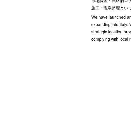
市場調査・戦略的ロ
施工・現場監理とい
We have launched an 
expanding into Italy.
strategic location pr
complying with local r