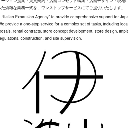
ケーション提案・賃貸契約・店舗コンセプト構築・店舗デザイン・現地
った煩雑な業務一式を、ワンストップサービスにてご提供いたします。
“Italian Expansion Agency” to provide comprehensive support for Ja
 We provide a one-stop service for a complex set of tasks, including loc
oposals, rental contracts, store concept development, store design, imp
egulations, construction, and site supervision.