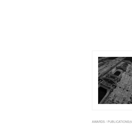
AWARDS / PUBLICATIONS
(
5