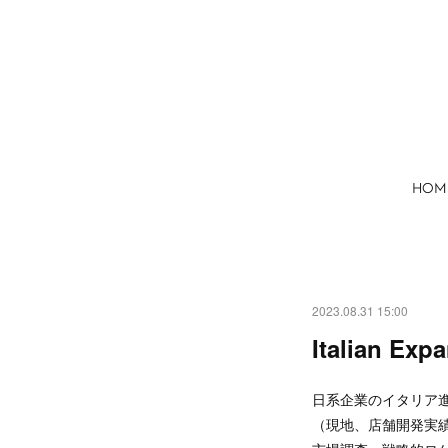
HOM
2023.08.31 15:00
Italian Exp
日系企業のイタリア
（現地、店舗開発実