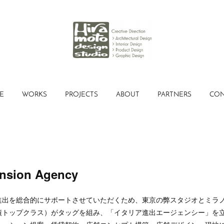
E
WORKS
PROJECTS
ABOUT
PARTNERS
CON
ansion Agency
進出を総合的にサポートさせていただくため、東京の弊スタジオとミラ
績トップクラス）がタッグを組み、「イタリア進出エージェンシー」を