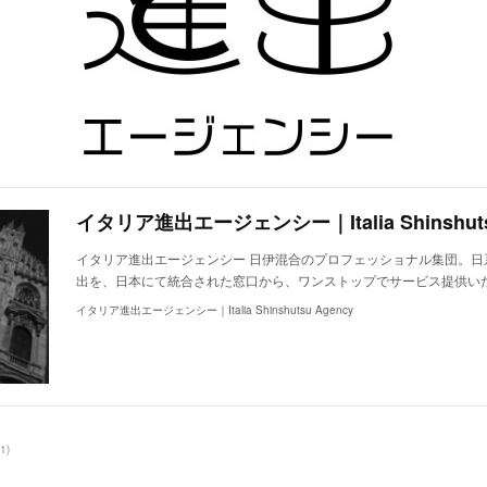
イタリア進出エージェンシー｜Italia Shinshuts
イタリア進出エージェンシー 日伊混合のプロフェッショナル集団。日
出を、日本にて統合された窓口から、ワンストップでサービス提供い
イタリア進出エージェンシー｜Italia Shinshutsu Agency
1
)