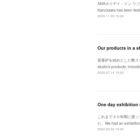
ANAホリデイ・イン リゾー
Karuizawa has been featu
2025.11.30 15:00
Our products in a sh
茶香炉を始めとした弊ス
studio's products, includ
2025.07.14 15:00
One day exhibition 
これまで３０年間に渡っ
た。We had an exhibition 
2024.03.04 15:00