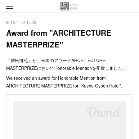
2018.11.12 15:00
Award from "ARCHITECTURE
MASTERPRIZE"
「佳松御苑」が、米国のアワードARCHITECTURE
MASTERPRIZEにおいてHonorable Mentionを受賞しました。
We received an award for Honorable Mention from
ARCHITECTURE MASTERPRIZE for “Kasho Gyoen Hotel”.