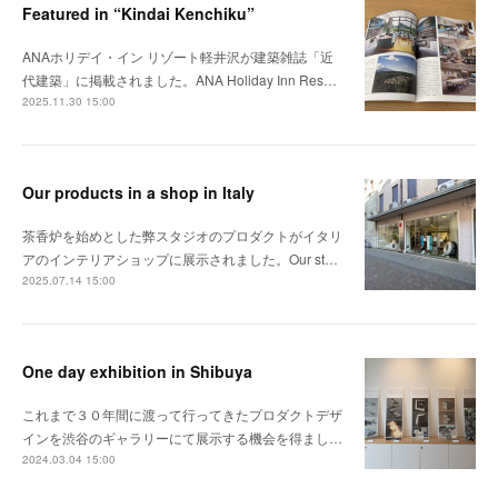
Featured in “Kindai Kenchiku”
ANAホリデイ・イン リゾート軽井沢が建築雑誌「近
代建築」に掲載されました。ANA Holiday Inn Res…
2025.11.30 15:00
Our products in a shop in Italy
茶香炉を始めとした弊スタジオのプロダクトがイタリ
アのインテリアショップに展示されました。Our st…
2025.07.14 15:00
One day exhibition in Shibuya
これまで３０年間に渡って行ってきたプロダクトデザ
インを渋谷のギャラリーにて展示する機会を得まし…
2024.03.04 15:00