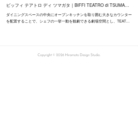
ビッフィ テアトロ ディ ツマガタ｜BIFFI TEATRO di TSUMA…
ダイニングスペースの中央にオープンキッチンを取り囲む大きなカウンター
を配置することで、シェフの一挙一動を観劇できる劇場空間とし、TEAT…
Copyright ©
2026
Hiramoto Design Studio
.