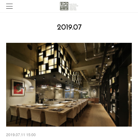
2019
.
07
2019.07.11 15:00