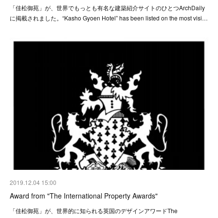
「佳松御苑」が、世界でもっとも有名な建築紹介サイトのひとつArchDaily
に掲載されました。“Kasho Gyoen Hotel” has been listed on the most visi…
2019.12.04 15:00
Award from "The International Property Awards"
「佳松御苑」が、世界的に知られる英国のデザインアワードThe