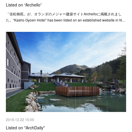
Listed on “Archello”
「佳松御苑」が、オランダのメジャー建築サイトArchelloに掲載されまし
た。“Kasho Gyoen Hotel” has been listed on an established website in N…
2019.12.22 15:00
Listed on "ArchDaily"