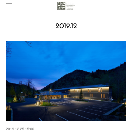
2019
.
12
2019.12.25 15:00