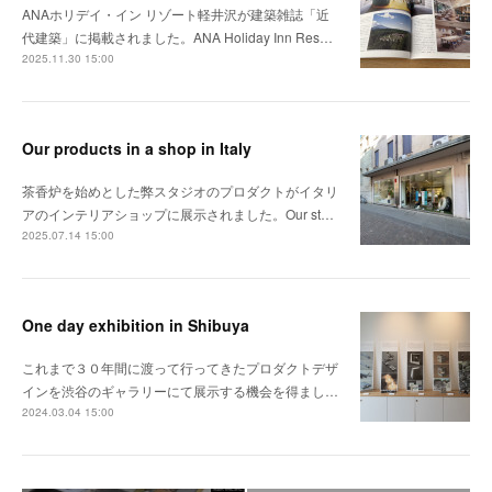
ANAホリデイ・イン リゾート軽井沢が建築雑誌「近
代建築」に掲載されました。ANA Holiday Inn Res…
2025.11.30 15:00
Our products in a shop in Italy
茶香炉を始めとした弊スタジオのプロダクトがイタリ
アのインテリアショップに展示されました。Our st…
2025.07.14 15:00
One day exhibition in Shibuya
これまで３０年間に渡って行ってきたプロダクトデザ
インを渋谷のギャラリーにて展示する機会を得まし…
2024.03.04 15:00