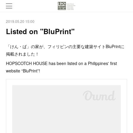
2019.05.20 15:00
Listed on "BluPrint"
「けん・ぱ」の家が、フィリピンの主要な建築サイトBluPrintに
掲載されました！
HOPSCOTCH HOUSE has been listed on a Philippines' first
website “BluPrint”!