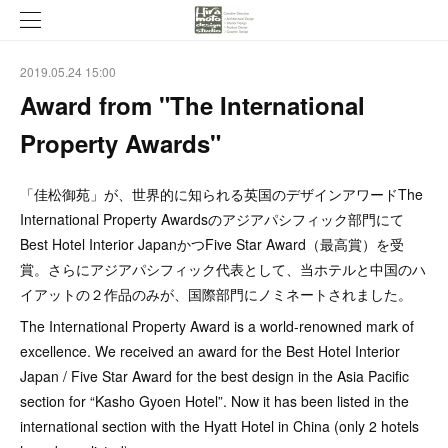
2019.05.24 15:00
Award from "The International
Property Awards"
「佳松御苑」が、世界的に知られる英国のデザインアワードThe
International Property Awardsのアジアパシフィック部門にて
Best Hotel Interior JapanかつFive Star Award（最高賞）を受
賞。さらにアジアパシフィック代表として、当ホテルと中国のハ
イアットの２作品のみが、国際部門にノミネートされました。
The International Property Award is a world-renowned mark of
excellence. We received an award for the Best Hotel Interior
Japan / Five Star Award for the best design in the Asia Pacific
section for “Kasho Gyoen Hotel”. Now it has been listed in the
international section with the Hyatt Hotel in China (only 2 hotels