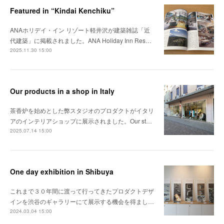
Featured in “Kindai Kenchiku”
ANAホリデイ・イン リゾート軽井沢が建築雑誌「近
代建築」に掲載されました。ANA Holiday Inn Res…
2025.11.30 15:00
Our products in a shop in Italy
茶香炉を始めとした弊スタジオのプロダクトがイタリ
アのインテリアショップに展示されました。Our st…
2025.07.14 15:00
One day exhibition in Shibuya
これまで３０年間に渡って行ってきたプロダクトデザ
インを渋谷のギャラリーにて展示する機会を得まし…
2024.03.04 15:00