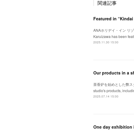
関連記事
Featured in “Kinda
ANAホリデイ・イン リゾー
Karuizawa has been featu
2025.11.30 15:00
Our products in a sh
茶香炉を始めとした弊ス
studio's products, includ
2025.07.14 15:00
One day exhibition 