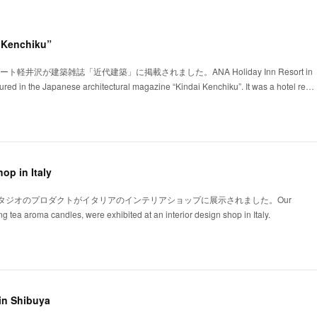
i Kenchiku”
ト軽井沢が建築雑誌「近代建築」に掲載されました。ANA Holiday Inn Resort in
red in the Japanese architectural magazine “Kindai Kenchiku”. It was a hotel re…
op in Italy
タジオのプロダクトがイタリアのインテリアショップに展示されました。Our
ing tea aroma candles, were exhibited at an interior design shop in Italy.
in Shibuya