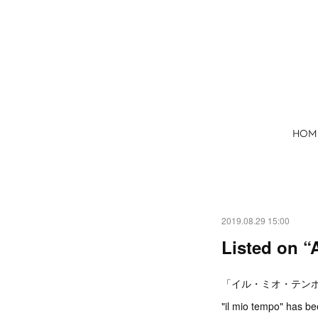
HOM
2019.08.29 15:00
Listed on “
「イル・ミオ・テンポ
"il mio tempo" has be