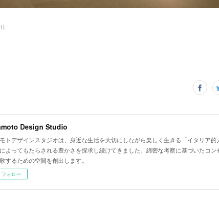
1
)
amoto Design Studio
モトデザインスタジオは、身近な生活を大切にしながら楽しく生きる「イタリア的
によってもたらされる豊かさを探求し続けてきました。綿密な考察に基づいたコン
歌するための空間を創出します。
フォロー