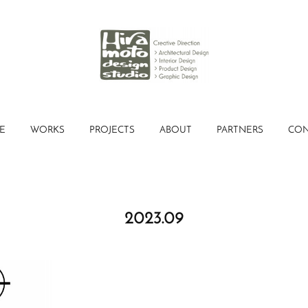
E
WORKS
PROJECTS
ABOUT
PARTNERS
CON
2023
.
09