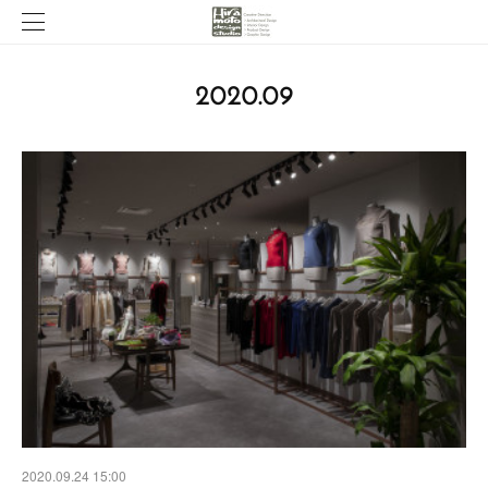
2020
.
09
2020.09.24 15:00