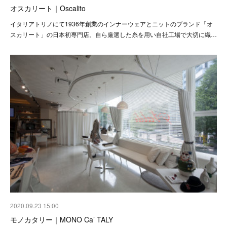
オスカリート｜Oscalito
イタリアトリノにて1936年創業のインナーウェアとニットのブランド「オ
スカリート」の日本初専門店。自ら厳選した糸を用い自社工場で大切に織…
2020.09.23 15:00
モノカタリー｜MONO Ca’ TALY